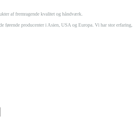
odukter af fremragende kvalitet og håndværk.
a de førende producenter i Asien, USA og Europa. Vi har stor erfaring,