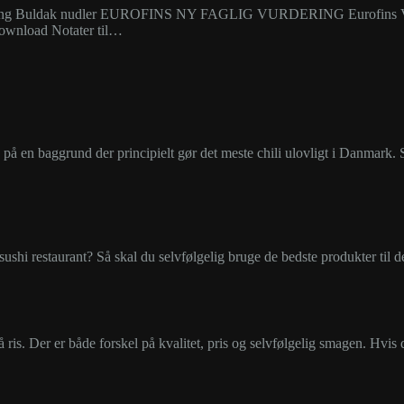
Samyang Buldak nudler EUROFINS NY FAGLIG VURDERING Eurofins Vu
Download Notater til…
, på en baggrund der principielt gør det meste chili ulovligt i Danma
n sushi restaurant? Så skal du selvfølgelig bruge de bedste produkter til
på ris. Der er både forskel på kvalitet, pris og selvfølgelig smagen. Hvis