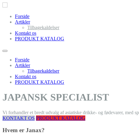
Forside
Artikler
Tilbagekaldelser
Kontakt os
PRODUKT KATALOG
Forside
Artikler
Tilbagekaldelser
Kontakt os
PRODUKT KATALOG
JAPANSK SPECIALIST
Vi forhandler et bredt udvalg af asiatiske drikke- og fødevarer, med s
KONTAKT OS
PRODUKT KATALOG
Hvem er Janax?