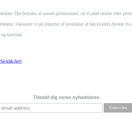
dukter. Det betyder, at uanset prisniveauet, vil vi altid stræbe efter pr
rtiment, fokuserer vi på importer af produkter af høj kvalitet direkte fr
 og kinesisk.
Så klik her!
Tilmeld dig vores nyhedsbrev