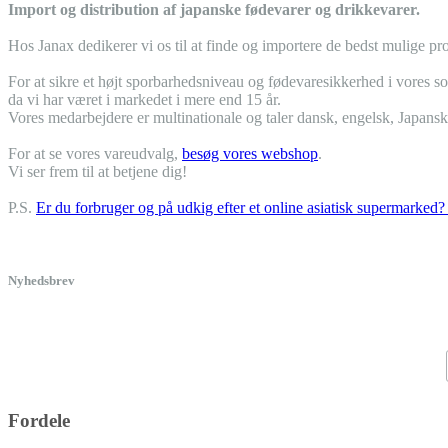
Import og distribution af japanske fødevarer og drikkevarer.
Hos Janax dedikerer vi os til at finde og importere de bedst mulige pro
For at sikre et højt sporbarhedsniveau og fødevaresikkerhed i vores so
da vi har været i markedet i mere end 15 år.
Vores medarbejdere er multinationale og taler dansk, engelsk, Japansk
For at se vores vareudvalg,
besøg vores webshop
.
Vi ser frem til at betjene dig!
P.S.
Er du forbruger og på udkig efter et online asiatisk supermarked? 
Nyhedsbrev
Fordele