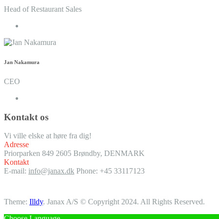
Head of Restaurant Sales
Jan Nakamura
CEO
Kontakt os
Vi ville elske at høre fra dig!
Adresse
Priorparken 849
2605 Brøndby, DENMARK
Kontakt
E-mail:
info@janax.dk
Phone: +45 33117123
Theme:
Illdy
.
Janax A/S © Copyright 2024. All Rights Reserved.
Choose Language